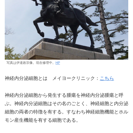
写真は伊達政宗像。現在修理中。
HP
神経内分泌細胞とは メイヨークリニック：
こちら
神経内分泌細胞から発生する腫瘍を神経内分泌腫瘍と呼
ぶ。神経内分泌細胞はその名のごとく、神経細胞と内分泌
細胞の両者の特徴を有する。すなわち神経細胞機能とホル
モン産生機能を有する細胞である。