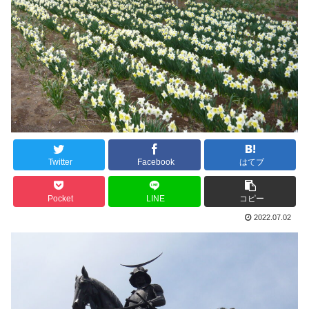
Twitter
Facebook
はてブ
Pocket
LINE
コピー
2022.07.02