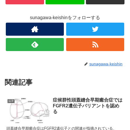
sunagawa-keishinをフォローする
sunagawa-keishin
関連記事
症候群性頭蓋縫合早期癒合症では
病理
FGFR2遺伝子バリアントを認め
る
頭蓋縫合早期癒合症はFGFR2遺伝子との関連が指摘されている、