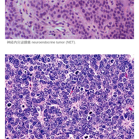
神経内分泌腫瘍 neuroendocrine tumor (NET).