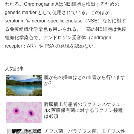
われる。Chromogranin AはNE 細胞を検出するための
generic marker として使用されている。このほか，
serotonin や neuron-specific enolase（NSE）などに対す
る免疫組織化学染色も用いられる。一部のNE細胞は免疫
組織化学染色で、アンドロゲン受容体（androgen
receptor：AR）や PSA の発現を認めない。
人気記事
腕からの採血はどの血管から行います
か?
脾臓摘出前患者のワクチンスケジュー
ル: 莢膜保有菌に対するワクチン接種
は必須
チフス菌、パラチフス菌、非チフス性