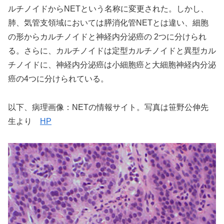
ルチノイドからNETという名称に変更された。しかし、
肺、気管支領域においては膵消化管NETとは違い、細胞
の形からカルチノイドと神経内分泌癌の 2つに分けられ
る。さらに、カルチノイドは定型カルチノイドと異型カル
チノイドに、神経内分泌癌は小細胞癌と大細胞神経内分泌
癌の4つに分けられている。
以下、病理画像：NETの情報サイト。写真は笹野公伸先
生より
HP