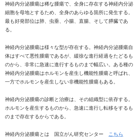
神経内分泌腫瘍は稀な腫瘍で、全身に存在する神経内分泌
細胞を母地とするため、全身のあらゆる箇所に発生する。
最も好発部位は肺、虫垂、小腸、直腸、そして膵臓であ
る。
神経内分泌腫瘍は様々な型が存在する。神経内分泌腫瘍自
体はすべて悪性腫瘍であるが、緩徐な進行経過をたどるも
のから、非常に急速に進行するものまで幅広い。ある種の
神経内分泌腫瘍はホルモンを産生し機能性腫瘍と呼ばれ、
一方でホルモンを産生しない非機能性腫瘍もある。
神経内分泌腫瘍の診断と治療は、その組織型に依存する。
ホルモンを産生するものから、急速に進行し転移をするも
のまで存在するからである。
神経内分泌腫瘍とは 国立がん研究センター
こちら