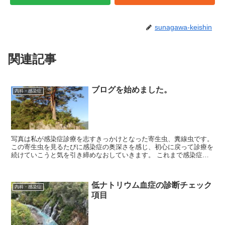
sunagawa-keishin
関連記事
ブログを始めました。
内科・感染症
写真は私が感染症診療を志すきっかけとなった寄生虫、糞線虫です。
この寄生虫を見るたびに感染症の奥深さを感じ、初心に戻って診療を
続けていこうと気を引き締めなおしていきます。 これまで感染症の
病理学的考え方 で情報発信して参りました。心...
低ナトリウム血症の診断チェック
内科・感染症
項目