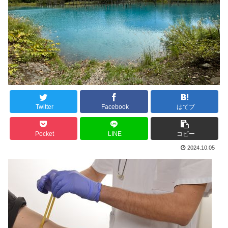
Twitter
Facebook
はてブ
Pocket
LINE
コピー
2024.10.05