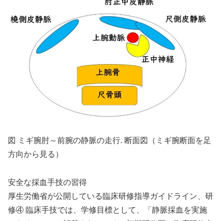
図 ミギ腕肘～前腕の静脈の走行. 断面図（ミギ腕断面を足
方向から見る）
安全な採血手技の習得
厚生労働省が公開している臨床研修指導ガイドライン、研
修④ 臨床手技では、学修目標として、「静脈採血を実施