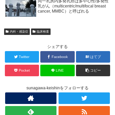
同一乳房内多発乳癌は多中心性/多発性
乳がん（multicentric/multifocal breast
cancer, MMBC）と呼ばれる
内科・感染症
臨床検査
シェアする
Twitter
Facebook
はてブ
Pocket
LINE
コピー
sunagawa-keishinをフォローする