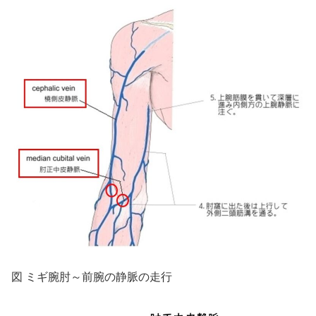
図 ミギ腕肘～前腕の静脈の走行