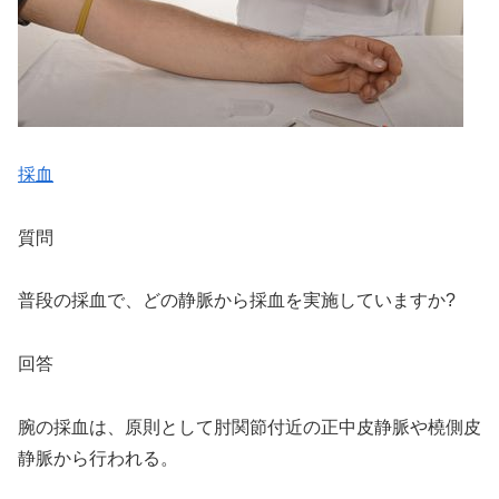
採血
質問
普段の採血で、どの静脈から採血を実施していますか?
回答
腕の採血は、原則として肘関節付近の正中皮静脈や橈側皮
静脈から行われる。