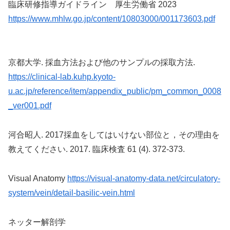
臨床研修指導ガイドライン 厚生労働省 2023
https://www.mhlw.go.jp/content/10803000/001173603.pdf
京都大学. 採血方法および他のサンプルの採取方法.
https://clinical-lab.kuhp.kyoto-
u.ac.jp/reference/item/appendix_public/pm_common_0008
_ver001.pdf
河合昭人. 2017採血をしてはいけない部位と，その理由を
教えてください. 2017. 臨床検査 61 (4). 372-373.
Visual Anatomy
https://visual-anatomy-data.net/circulatory-
system/vein/detail-basilic-vein.html
ネッター解剖学