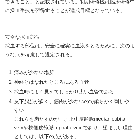
できること」と記載されている。初期研修医は臨床研修中
に採血手技を習得することが達成目標となっている。
安全な採血部位
採血する部位は、安全に確実に血液をとるために、次のよ
うな点を考慮して選定される。
痛みが少ない場所
神経とはなれたところにある血管
採血時によく見えてしっかり太い血管である
皮下脂肪が多く、筋肉が少ないので柔らかく刺しや
すい
これらを満たすのが、肘正中皮静脈median cubital
veinや橈側皮静脈cephalic veinであり、望ましい理由
としては、以下の点がある。