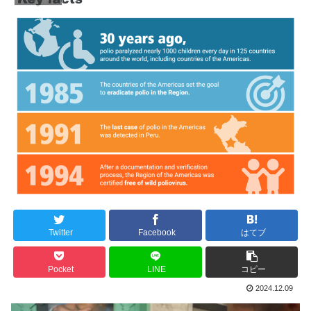
Twitter
Facebook
はてブ
Pocket
LINE
コピー
2024.12.09