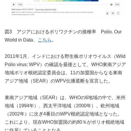
図3 アジアにおけるポリワクチンの接種率 Polio. Our
World in Data、
こちら
。
2011年1月、インドにおける野生株ポリオウイルス（Wild
Polio virus; WPV）の確認を最後として、WHO東南アジア
地域ポリオ根絶認定委員会は、11の加盟国からなる東南
アジア地域（SEAR）のWPV伝播遮断を宣言した。
東南アジア地域（SEAR）は、WHOの6地域の中で、米州
地域（1994年）、西太平洋地域（2000年）、欧州地域
（2002年）に次ぎ4番目のWPV根絶認定地域となった。
これにより、現在WHO加盟国の約80％がポリオ根絶地域
に住居していることとなる。