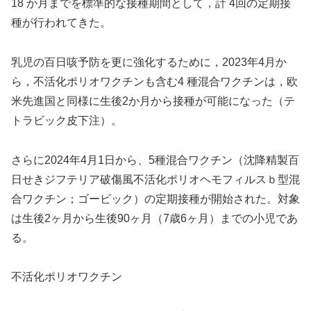
18 か月までを標準的な接種期間として，計 4回の定期接
種が行われてきた。
乳児の百日咳予防を更に強化するために，2023年4月か
ら，不活化ポリオワクチンも含む4 種混合ワクチンは，欧
米先進国と同様に生後2か月から接種が可能になった（テ
トラビック皮下注）。
さらに2024年4月1日から、5種混合ワクチン（沈降精製百
日せきジフテリア破傷風不活化ポリオヘモフィルスｂ型混
合ワクチン；ゴービック）の定期接種が開始された。対象
は生後2ヶ月から生後90ヶ月（7歳6ヶ月）までの小児であ
る。
不活化ポリオワクチン