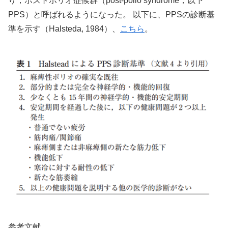
り，ポストポリオ症候群（post-polio syndrome，以下
PPS）と呼ばれるようになった。 以下に、PPSの診断基
準を示す（Halsteda, 1984）、
こちら
。
参考文献