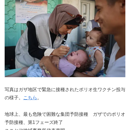
写真はガザ地区で緊急に接種されたポリオ生ワクチン投与
の様子。
こちら
。
地球上、最も危険で困難な集団予防接種 ガザでのポリオ
予防接種、第1フェーズ終了