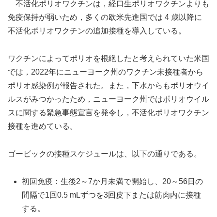
不活化ポリオワクチンは，経口生ポリオワクチンよりも
免疫保持が弱いため，多くの欧米先進国では 4 歳以降に
不活化ポリオワクチンの追加接種を導入している。
ワクチンによってポリオを根絶したと考えられていた米国
では，2022年にニューヨーク州のワクチン未接種者から
ポリオ感染例が報告された。また，下水からもポリオウイ
ルスがみつかったため，ニューヨーク州ではポリオウイル
スに関する緊急事態宣言を発令し，不活化ポリオワクチン
接種を進めている。
ゴービックの接種スケジュールは、以下の通りである。
初回免疫：生後2～7か月未満で開始し、20～56日の
間隔で1回0.5 mLずつを3回皮下または筋肉内に接種
する。