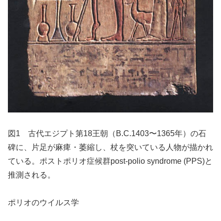
図1 古代エジプト第18王朝（B.C.1403〜1365年）の石
碑に、片足が麻痺・萎縮し、杖を突いている人物が描かれ
ている。ポストポリオ症候群post-polio syndrome (PPS)と
推測される。
ポリオのウイルス学