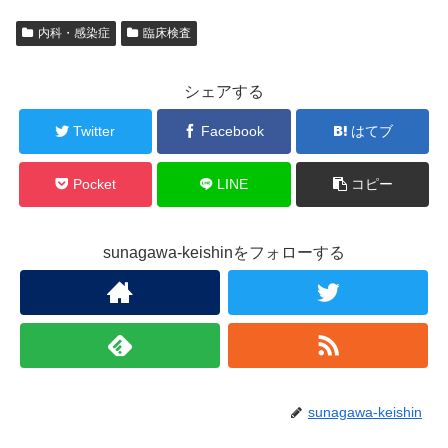
内科・感染症
臨床検査
シェアする
Twitter
Facebook
はてブ
Pocket
LINE
コピー
sunagawa-keishinをフォローする
sunagawa-keishin