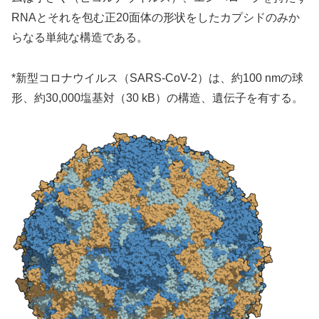
RNAとそれを包む正20面体の形状をしたカプシドのみか
らなる単純な構造である。
*新型コロナウイルス（SARS-CoV-2）は、約100 nmの球
形、約30,000塩基対（30 kB）の構造、遺伝子を有する。