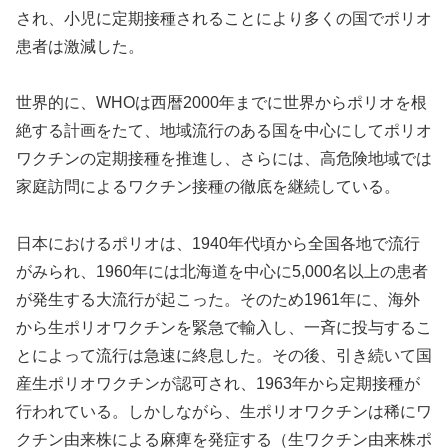
され、小児に定期接種されることにより多くの国でポリオ
患者は激減した。
世界的に、WHOは西暦2000年までに世界からポリオを根
絶する計画をたて、地域流行のある国を中心にしてポリオ
ワクチンの定期接種を推進し、さらには、高危険地域では
家庭訪問によるワクチン接種の徹底を継続している。
日本におけるポリオは、1940年代頃から全国各地で流行
がみられ、1960年には北海道を中心に5,000名以上の患者
が発生する大流行が起こった。そのため1961年に、海外
から生ポリオワクチンを緊急で輸入し、一斉に投与するこ
とによって流行は急速に終息した。その後、引き続いて国
産生ポリオワクチンが認可され、1963年から定期接種が
行われている。しかしながら、生ポリオワクチンは稀にワ
クチン由来株による麻痺を発症する（生ワクチン由来株ポ