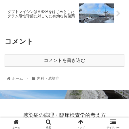
ダプトマイシンはMRSAをはじめとした
グラム陽性球菌に対してに有効な抗菌薬
コメント
コメントを書き込む
ホーム
内科・感染症
感染症の病理・臨床検査学的考え方
© 2022 感染症の病理・臨床検査学的考え方.
ホーム
検索
トップ
サイドバー