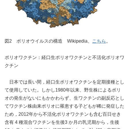
図2 ポリオウイルスの構造 Wikipedia、
こちら
。
ポリオワクチン：経口生ポリオワクチンと不活化ポリオワ
クチン
日本では長い間，経口生ポリオワクチンを定期接種とし
て使用していた。しかし1980年以来、野生株によるポリ
オの発生がないにもかかわらず、生ワクチンの副反応とし
てワクチン株由来ポリオに罹患する子どもが稀に発症した
ため，2012年から不活化ポリオワクチンも含む百日せき
含有 4 種混合ワクチンを生後3 か月の乳児期から，生後