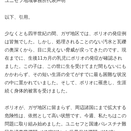
ユニセフ地域事務所代表声明
以下、引用。
少なくとも四半世紀の間、ガザ地区では、ポリオの発症例
は皆無でした。しかし、処理されることのない汚水と瓦礫
の奥深くから、目に見えない脅威が戻ってきたのです。現
在までに、生後11カ月の乳児にポリオの発症が確認され
ました。この子は、この世に生を受けてまだ間もないにも
かかわらず、その短い生涯の全てがすでに最も困難な状況
の中に置かれていました。そして、ポリオに罹患し、生涯
続く身体的被害を受けました。
ポリオが、ガザ地区に留まらず、周辺諸国にまで拡大する
危険性は、依然として高い状態です。今週、私たちはこの
問題に取り組み始めました。ユニセフと国連パレスチナ難