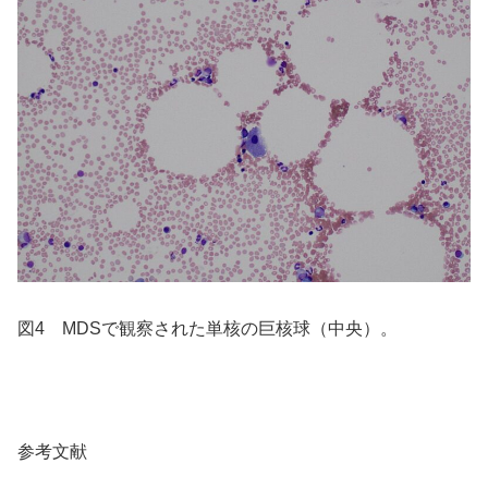
図4 MDSで観察された単核の巨核球（中央）。
参考文献