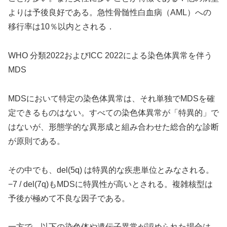
よりは予後良好である。急性骨髄性白血病（AML）への
移行率は10％以内とされる．
WHO 分類2022およびICC 2022による染色体異常を伴う
MDS
MDSにおいて特定の染色体異常は、それ単独でMDSを確
定できるものはない。すべての染色体異常が「特異的」で
はないが、形態学的な異形成と組み合わせた総合的な診断
が原則である。
その中でも、del(5q) は特異的な疾患単位とみなされる。
−7 / del(7q)もMDSに特異性が高いとされる。複雑核型は
予後が極めて不良な因子である。
一方で、以下の染色体や遺伝子異常が認められた場合は、