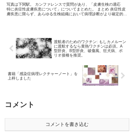
写真は下関駅。 カンファレンスで質問があり、「皮膚生検の適応
特に炎症性皮膚疾患について」についてまとめた。 まとめ 炎症性皮
膚疾患に限らず、あらゆる生検組織において病理診断がより確定的な
役割を担う点は、優れた臨...
渡航者のためのワクチン: もしカメルーン
に渡航するなら黄熱ワクチンは必須。A
型肝炎、B型肝炎、破傷風、狂犬病、ポ
リオ接種を推奨。
書籍「感染症病理レクチャーノート」を
上梓しました
コメント
コメントを書き込む