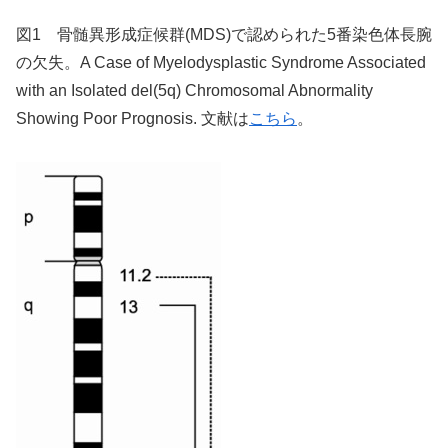
図1 骨髄異形成症候群(MDS)で認められた5番染色体長腕
の欠失。A Case of Myelodysplastic Syndrome Associated
with an Isolated del(5q) Chromosomal Abnormality
Showing Poor Prognosis. 文献は
こちら
。