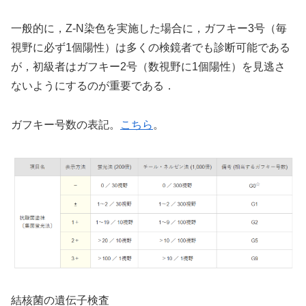
一般的に，Z-N染色を実施した場合に，ガフキー3号（毎
視野に必ず1個陽性）は多くの検鏡者でも診断可能である
が，初級者はガフキー2号（数視野に1個陽性）を見逃さ
ないようにするのが重要である．
ガフキー号数の表記。
こちら
。
結核菌の遺伝子検査