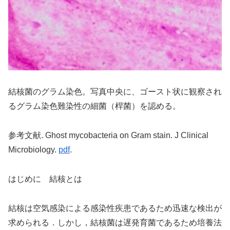
結核菌のグラム染色。写真中央に、ゴースト状に観察され
るグラム染色難染性の細菌（桿菌）を認める。
参考文献. Ghost mycobacteria on Gram stain. J Clinical
Microbiology.
pdf
.
はじめに 結核とは
結核は空気感染による感染性疾患であるため迅速な検出が
求められる．しかし，結核菌は遅発育菌であるため培養法